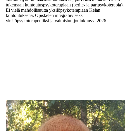
tukemaan kuntoutuspsykoterapiaan (perhe- ja paripsykoterapia).
Ei vielä mahdollisuutta yksilöpsykoterapiaan Kelan
kuntoutuksena. Opiskelen integratiiviseksi
yksilöpsykoterapeutiksi ja valmistun joulukuussa 2026.